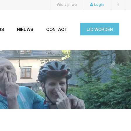
Wie zijn we
Login
RS
NIEUWS
CONTACT
LID WORDEN