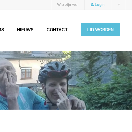
Wie zijn we
Login
RS
NIEUWS
CONTACT
LID WORDEN