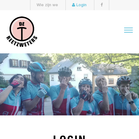
Wie zijn we
Login