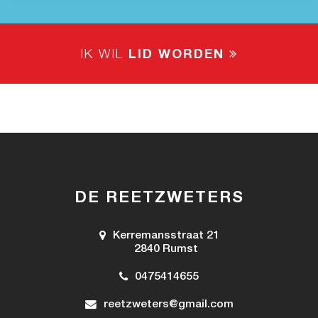
IK WIL
LID WORDEN
DE REETZWETERS
Kerremansstraat 21
2840 Rumst
0475414655
reetzweters@gmail.com