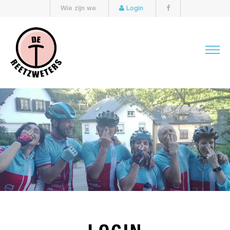
Wie zijn we
Login