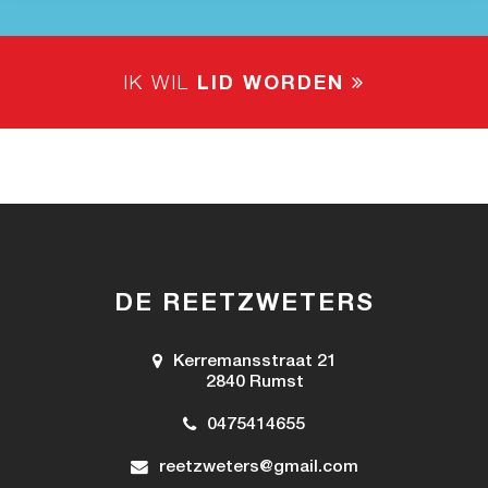
IK WIL
LID WORDEN
DE REETZWETERS
Kerremansstraat 21
2840 Rumst
0475414655
reetzweters@gmail.com