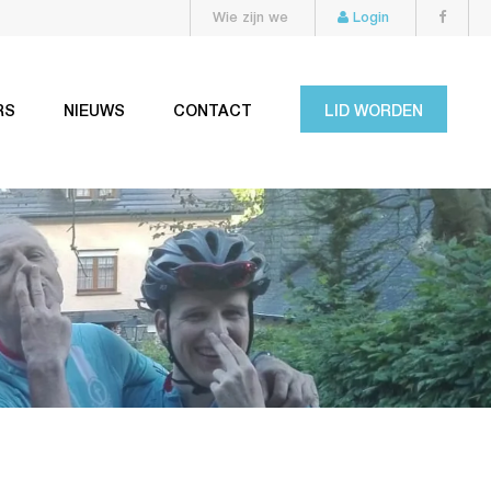
Wie zijn we
Login
RS
NIEUWS
CONTACT
LID WORDEN