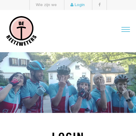
Wie zijn we
Login