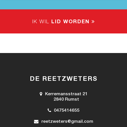
IK WIL
LID WORDEN
DE REETZWETERS
Kerremansstraat 21
2840 Rumst
0475414655
reetzweters@gmail.com