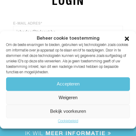
LOGIN
E-MAIL ADRES*
Beheer cookie toestemming
Om de beste ervaringen te bieden, gebruiken wij technologieën zoals cookies
WACHTWOORD*
om informatie over je apparaat op te slaan en/of te raadplegen. Door in te
stemmen met deze technologieën kunnen wij gegevens zoals surfgedrag of
unieke ID's op deze site verwerken. Als je geen toestemming geeft of uw
Wachtwoord vergeten?
toestemming intrekt, kan dit een nadelige invloed hebben op bepaalde
functies en mogelijkheden.
Accepteren
Weigeren
Bekijk voorkeuren
Cookiebeleid
IK WIL
MEER INFORMATIE