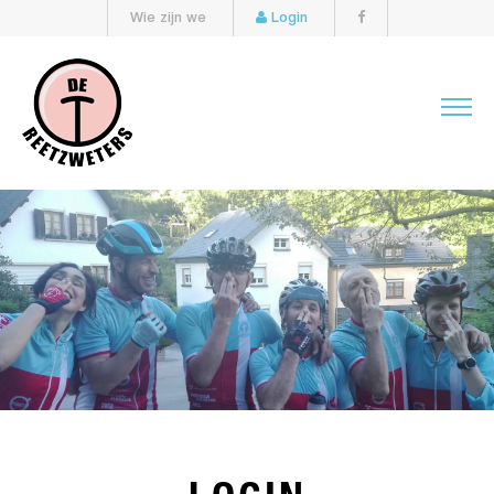
Wie zijn we
Login