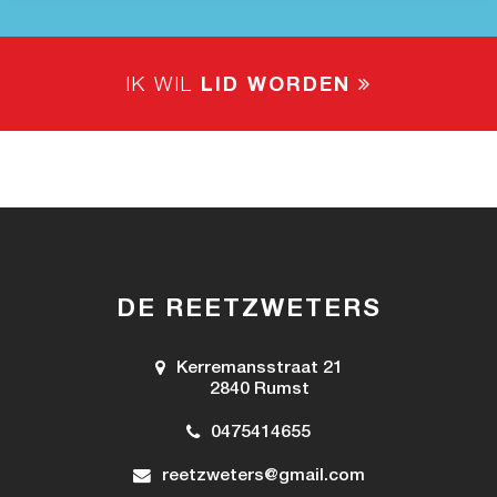
IK WIL
LID WORDEN
DE REETZWETERS
Kerremansstraat 21
2840 Rumst
0475414655
reetzweters@gmail.com