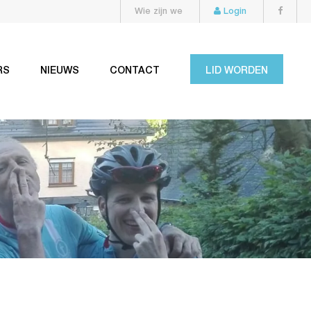
Wie zijn we
Login
RS
NIEUWS
CONTACT
LID WORDEN