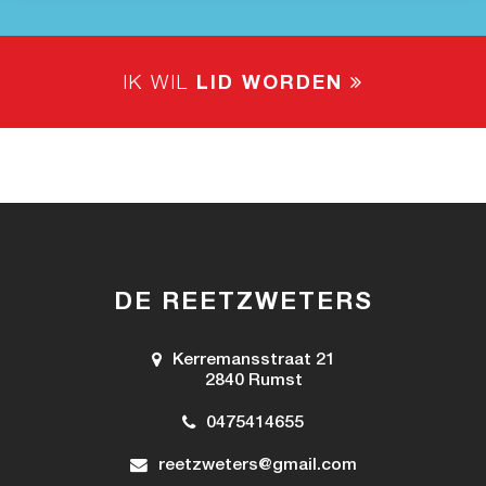
IK WIL
LID WORDEN
DE REETZWETERS
Kerremansstraat 21
2840 Rumst
0475414655
reetzweters@gmail.com