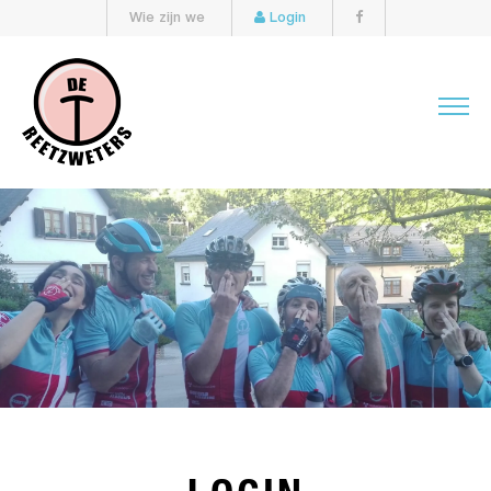
Wie zijn we
Login