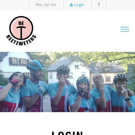
Wie zijn we
Login