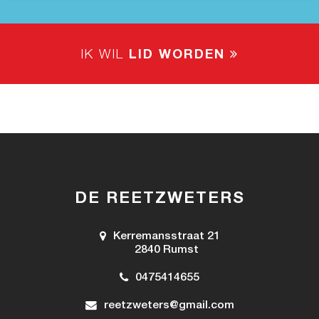
IK WIL
LID WORDEN
DE REETZWETERS
Kerremansstraat 21
2840 Rumst
0475414655
reetzweters@gmail.com