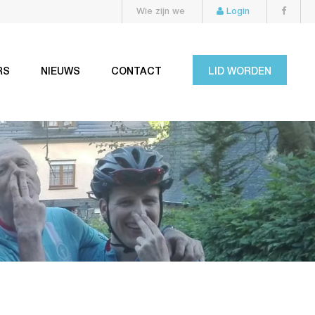
Wie zijn we
Login
RS
NIEUWS
CONTACT
LID WORDEN