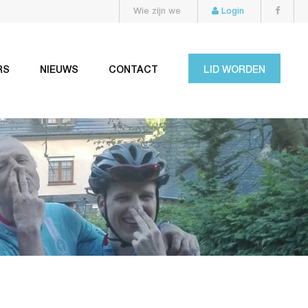
Wie zijn we
Login
RS
NIEUWS
CONTACT
LID WORDEN