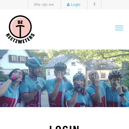
Wie zijn we
Login