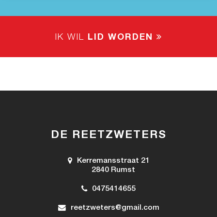
IK WIL
LID WORDEN
DE REETZWETERS
Kerremansstraat 21
2840 Rumst
0475414655
reetzweters@gmail.com