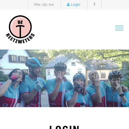
Wie zijn we
Login