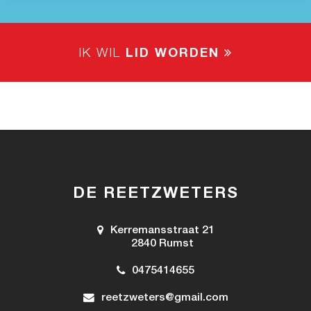
IK WIL
LID WORDEN
DE REETZWETERS
Kerremansstraat 21
2840 Rumst
0475414655
reetzweters@gmail.com