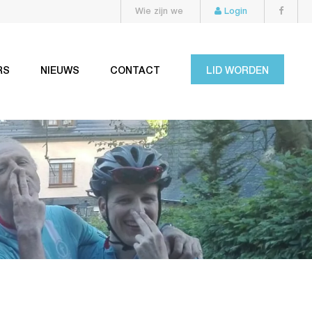
Wie zijn we
Login
RS
NIEUWS
CONTACT
LID WORDEN