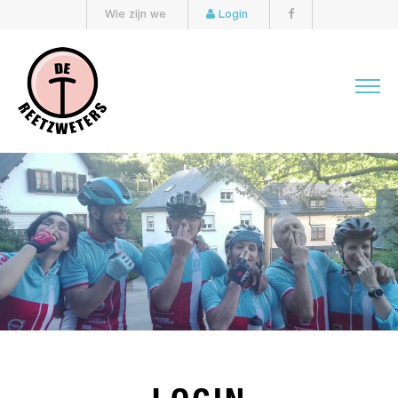
Wie zijn we
Login