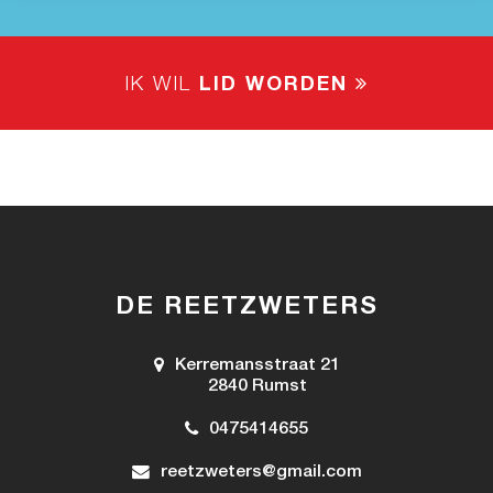
IK WIL
LID WORDEN
DE REETZWETERS
Kerremansstraat 21
2840 Rumst
0475414655
reetzweters@gmail.com