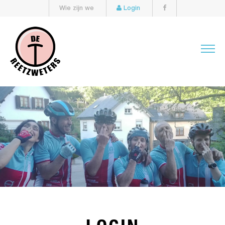
Wie zijn we
Login