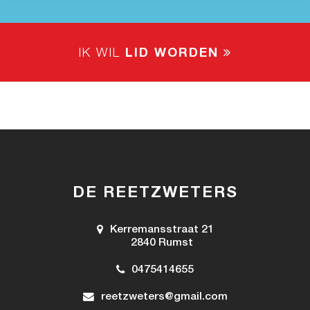
IK WIL
LID WORDEN
DE REETZWETERS
Kerremansstraat 21
2840 Rumst
0475414655
reetzweters@gmail.com