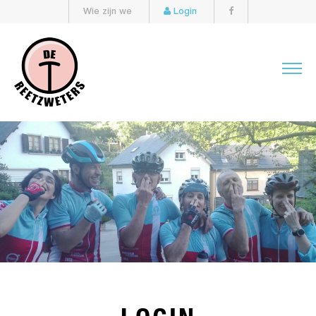
Wie zijn we
Login