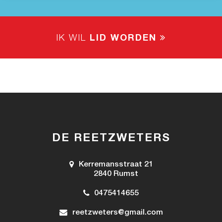
IK WIL
LID WORDEN
DE REETZWETERS
Kerremansstraat 21
2840 Rumst
0475414655
reetzweters@gmail.com