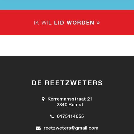
IK WIL
LID WORDEN
DE REETZWETERS
Kerremansstraat 21
2840 Rumst
0475414655
reetzweters@gmail.com