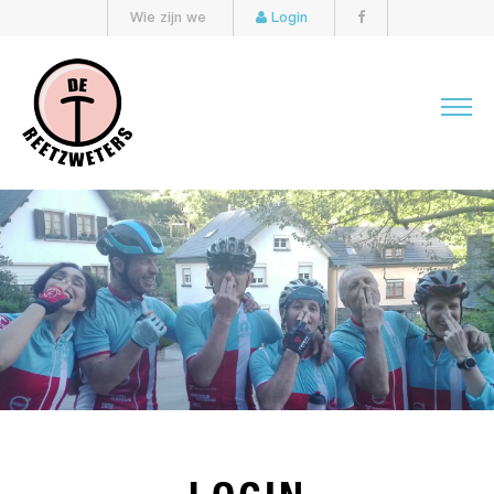
Wie zijn we
Login