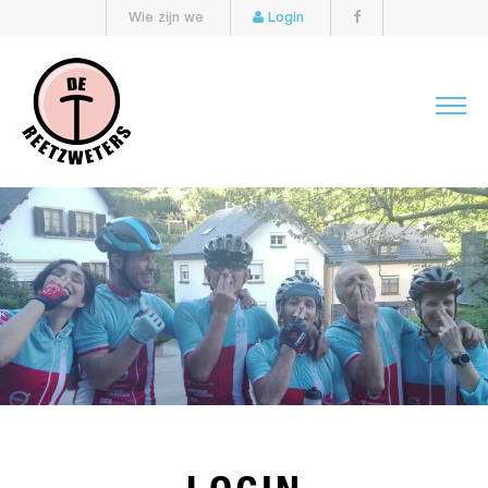
Wie zijn we
Login