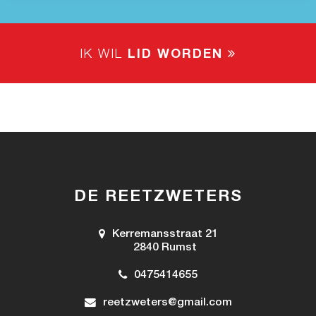
IK WIL
LID WORDEN
DE REETZWETERS
Kerremansstraat 21
2840 Rumst
0475414655
reetzweters@gmail.com