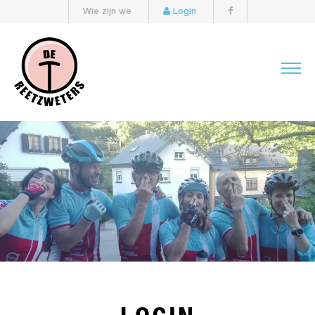
Wie zijn we
Login