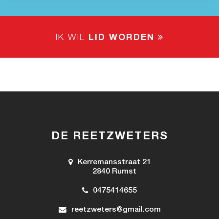
IK WIL
LID WORDEN
DE REETZWETERS
Kerremansstraat 21
2840 Rumst
0475414655
reetzweters@gmail.com