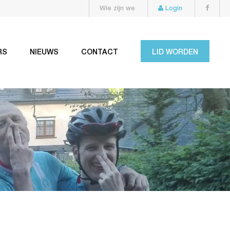
Wie zijn we
Login
RS
NIEUWS
CONTACT
LID WORDEN