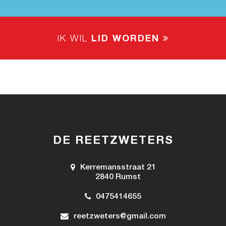
IK WIL
LID WORDEN
DE REETZWETERS
Kerremansstraat 21
2840 Rumst
0475414655
reetzweters@gmail.com