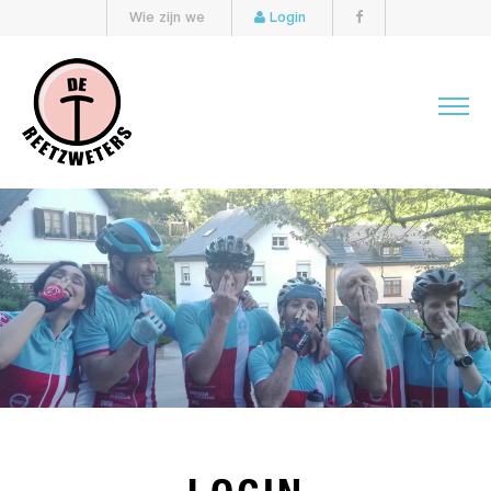
Wie zijn we
Login