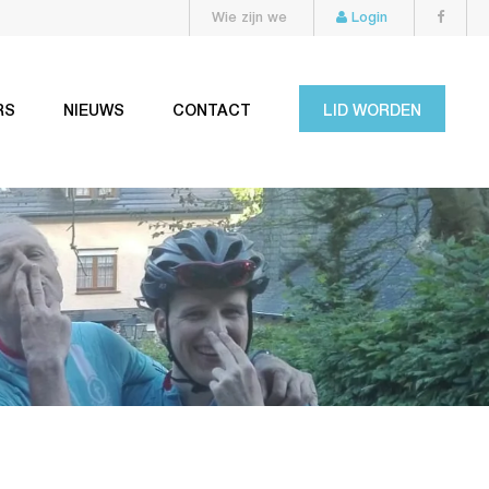
Wie zijn we
Login
RS
NIEUWS
CONTACT
LID WORDEN