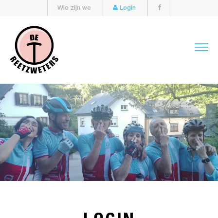
Wie zijn we
Login