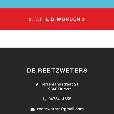
IK WIL
LID WORDEN
DE REETZWETERS
Kerremansstraat 21
2840 Rumst
0475414655
reetzweters@gmail.com