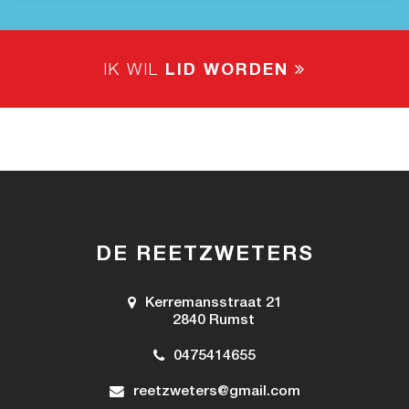
IK WIL
LID WORDEN
DE REETZWETERS
Kerremansstraat 21
2840 Rumst
0475414655
reetzweters@gmail.com