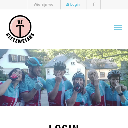
Wie zijn we
Login