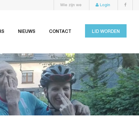
Wie zijn we
Login
RS
NIEUWS
CONTACT
LID WORDEN