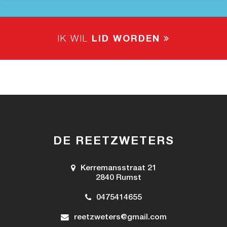
IK WIL
LID WORDEN
DE REETZWETERS
Kerremansstraat 21
2840 Rumst
0475414655
reetzweters@gmail.com