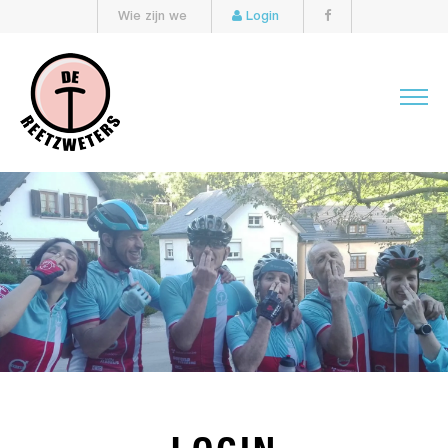
Wie zijn we
Login