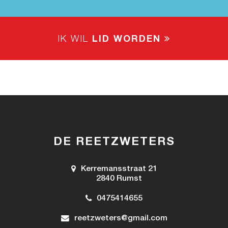
IK WIL
LID WORDEN
DE REETZWETERS
Kerremansstraat 21
2840 Rumst
0475414655
reetzweters@gmail.com