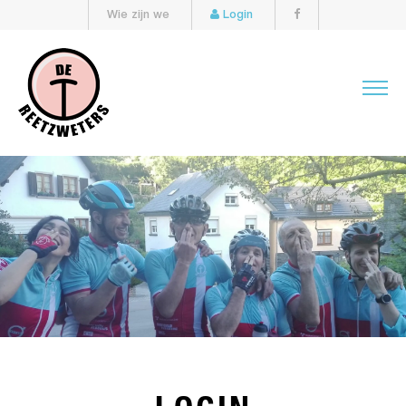
Wie zijn we
Login