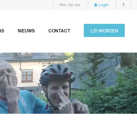
Wie zijn we
Login
RS
NIEUWS
CONTACT
LID WORDEN