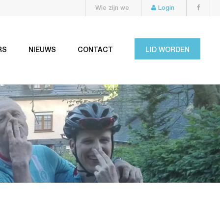
Wie zijn we
Login
RS
NIEUWS
CONTACT
LID WORDEN