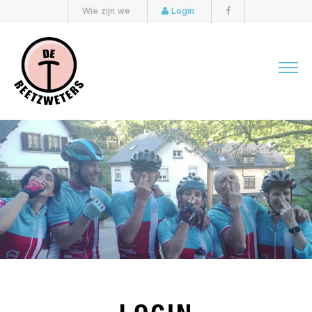
Wie zijn we
Login