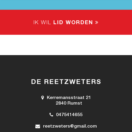
IK WIL
LID WORDEN
DE REETZWETERS
Kerremansstraat 21
2840 Rumst
0475414655
reetzweters@gmail.com