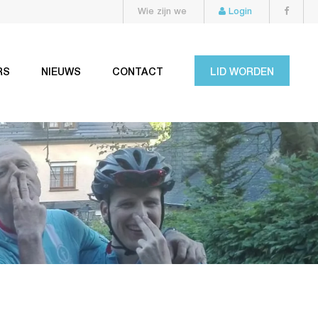
Wie zijn we
Login
RS
NIEUWS
CONTACT
LID WORDEN