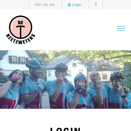
Wie zijn we
Login