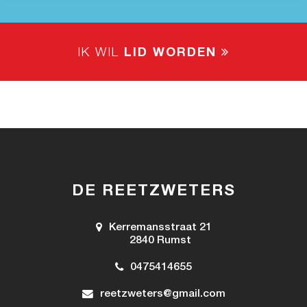
IK WIL
LID WORDEN
DE REETZWETERS
Kerremansstraat 21
2840 Rumst
0475414655
reetzweters@gmail.com