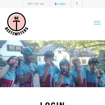
Wie zijn we
Login