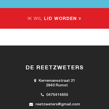
IK WIL
LID WORDEN
DE REETZWETERS
Kerremansstraat 21
2840 Rumst
0475414655
reetzweters@gmail.com