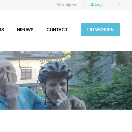
Wie zijn we
Login
RS
NIEUWS
CONTACT
LID WORDEN