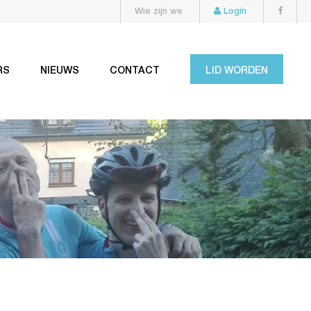
Wie zijn we
Login
RS
NIEUWS
CONTACT
LID WORDEN