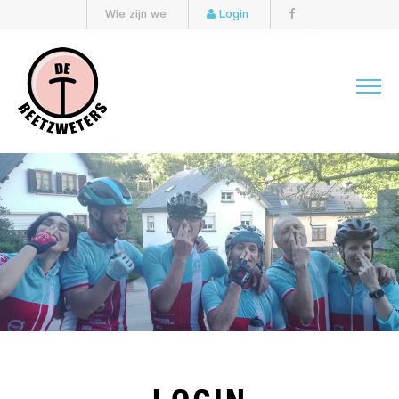
Wie zijn we
Login