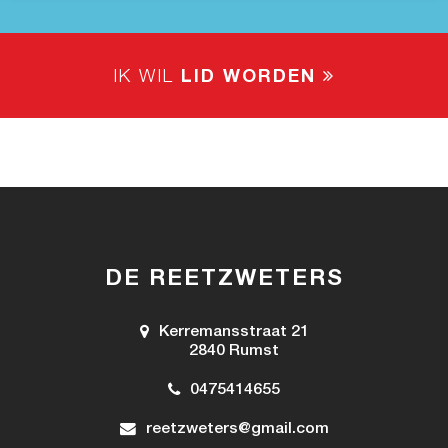
IK WIL
LID WORDEN
DE REETZWETERS
Kerremansstraat 21
2840 Rumst
0475414655
reetzweters@gmail.com