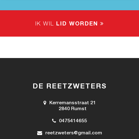
IK WIL
LID WORDEN
DE REETZWETERS
Kerremansstraat 21
2840 Rumst
0475414655
reetzweters@gmail.com