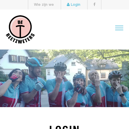
Wie zijn we
Login