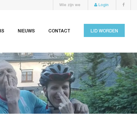
Wie zijn we
Login
RS
NIEUWS
CONTACT
LID WORDEN