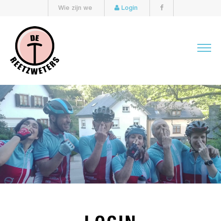
Wie zijn we
Login