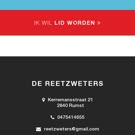
IK WIL
LID WORDEN
DE REETZWETERS
Kerremansstraat 21
2840 Rumst
0475414655
reetzweters@gmail.com