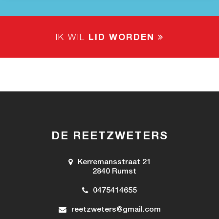
IK WIL
LID WORDEN
DE REETZWETERS
Kerremansstraat 21
2840 Rumst
0475414655
reetzweters@gmail.com