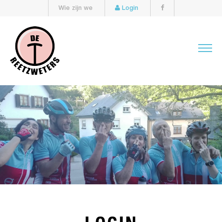
Wie zijn we
Login