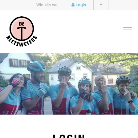
Wie zijn we
Login