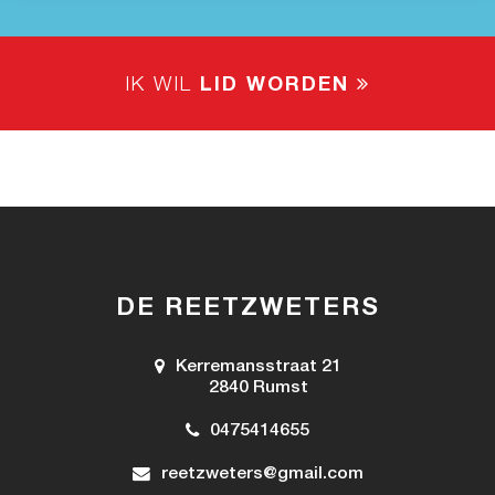
IK WIL
LID WORDEN
DE REETZWETERS
Kerremansstraat 21
2840 Rumst
0475414655
reetzweters@gmail.com