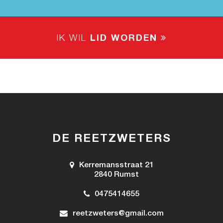
IK WIL
LID WORDEN
DE REETZWETERS
Kerremansstraat 21
2840 Rumst
0475414655
reetzweters@gmail.com