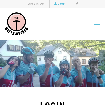
Wie zijn we
Login