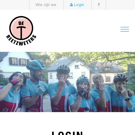
Wie zijn we
Login