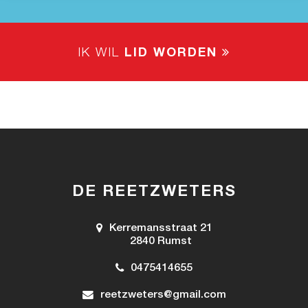
IK WIL
LID WORDEN
DE REETZWETERS
Kerremansstraat 21
2840 Rumst
0475414655
reetzweters@gmail.com