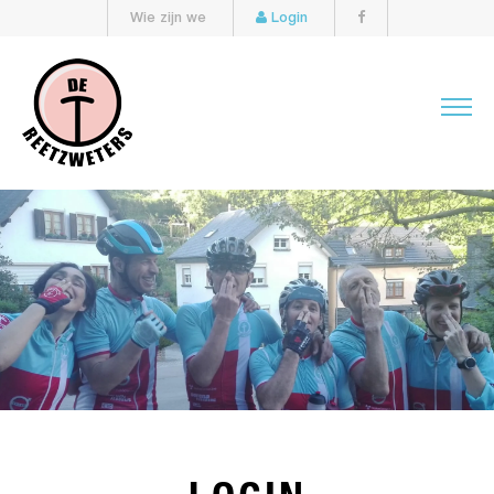
Wie zijn we
Login