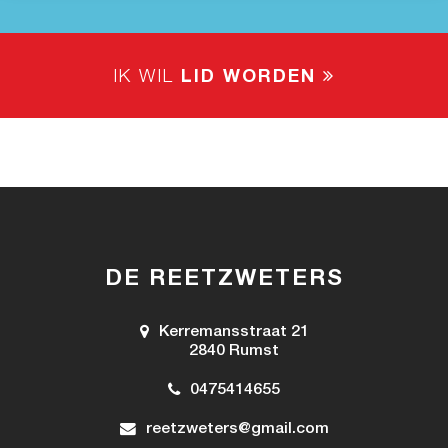
IK WIL
LID WORDEN
DE REETZWETERS
Kerremansstraat 21
2840 Rumst
0475414655
reetzweters@gmail.com