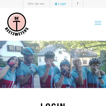
Wie zijn we
Login