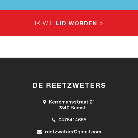
IK WIL
LID WORDEN
DE REETZWETERS
Kerremansstraat 21
2840 Rumst
0475414655
reetzweters@gmail.com