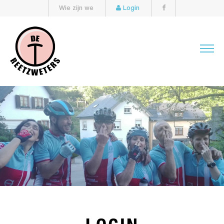
Wie zijn we
Login