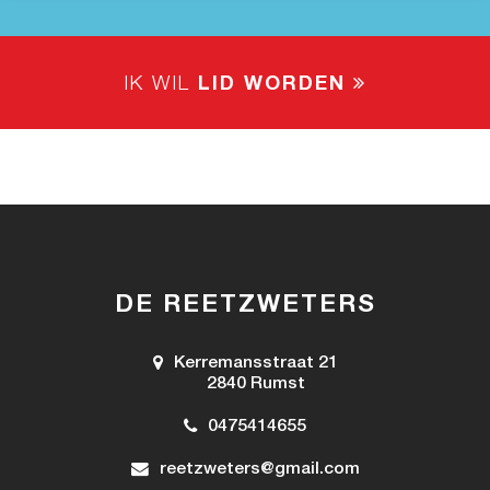
IK WIL
LID WORDEN
DE REETZWETERS
Kerremansstraat 21
2840 Rumst
0475414655
reetzweters@gmail.com