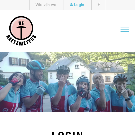
Wie zijn we
Login