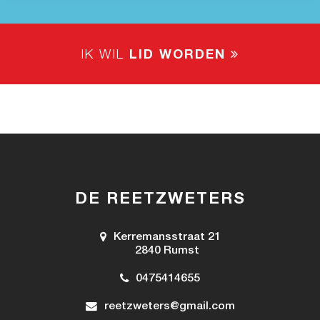
IK WIL
LID WORDEN
DE REETZWETERS
Kerremansstraat 21
2840 Rumst
0475414655
reetzweters@gmail.com