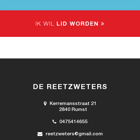
IK WIL
LID WORDEN
DE REETZWETERS
Kerremansstraat 21
2840 Rumst
0475414655
reetzweters@gmail.com