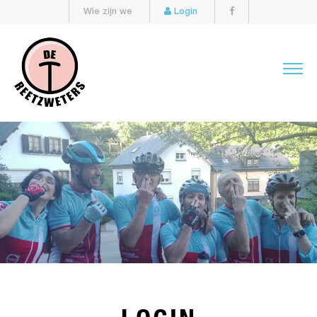
Wie zijn we
Login